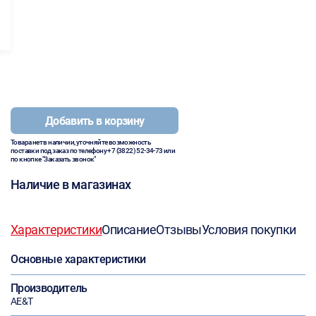
Добавить в корзину
Товара нет в наличии, уточняйте возможность
поставки под заказ по телефону
+7 (3822) 52-34-73
или
по кнопке "Заказать звонок"
Наличие в магазинах
Характеристики
Описание
Отзывы
Условия покупки
Основные характеристики
Производитель
AE&T