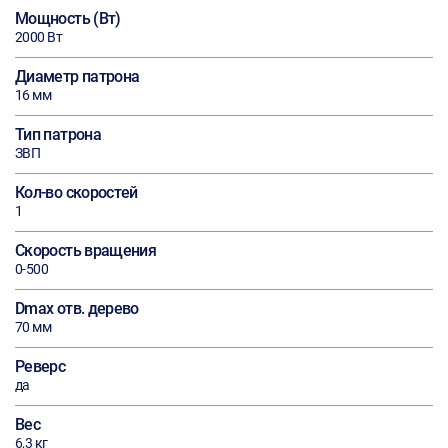
Мощность (Вт)
2000 Вт
Диаметр патрона
16 мм
Тип патрона
ЗВП
Кол-во скоростей
1
Скорость вращения
0-500
Dmax отв. дерево
70 мм
Реверс
да
Вес
6,3 кг