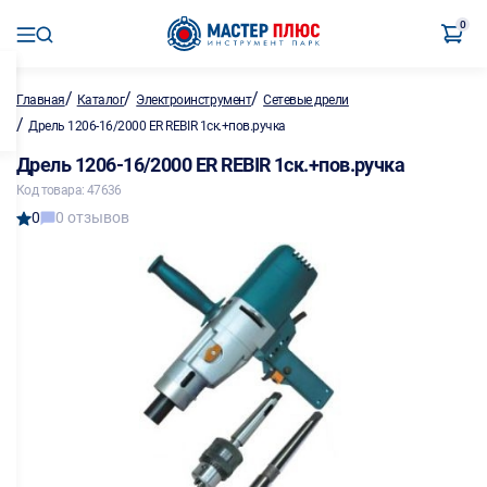
0
/
/
/
Главная
Каталог
Электроинструмент
Сетевые дрели
/
Дрель 1206-16/2000 ER REBIR 1ск.+пов.ручка
Дрель 1206-16/2000 ER REBIR 1ск.+пов.ручка
Код товара: 47636
0
0 отзывов