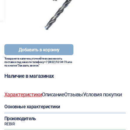
Добавить в корзину
Товара нет в наличии, уточняйте возможность
поставки под заказ по телефону
+7 (3822) 52-34-73
или
по кнопке "Заказать звонок"
Наличие в магазинах
Характеристики
Описание
Отзывы
Условия покупки
Основные характеристики
Производитель
REBIR