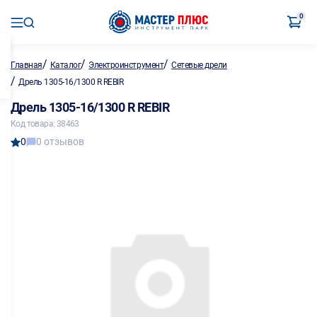
0
/
/
/
Главная
Каталог
Электроинструмент
Сетевые дрели
/
Дрель 1305-16/1300 R REBIR
Дрель 1305-16/1300 R REBIR
Код товара: 38463
0
0 отзывов