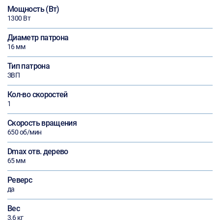
Мощность (Вт)
1300 Вт
Диаметр патрона
16 мм
Тип патрона
ЗВП
Кол-во скоростей
1
Скорость вращения
650 об/мин
Dmax отв. дерево
65 мм
Реверс
да
Вес
3,6 кг