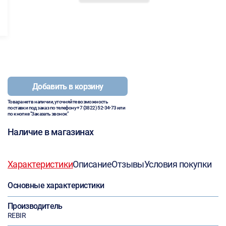
Добавить в корзину
Товара нет в наличии, уточняйте возможность
поставки под заказ по телефону
+7 (3822) 52-34-73
или
по кнопке "Заказать звонок"
Наличие в магазинах
Характеристики
Описание
Отзывы
Условия покупки
Основные характеристики
Производитель
REBIR