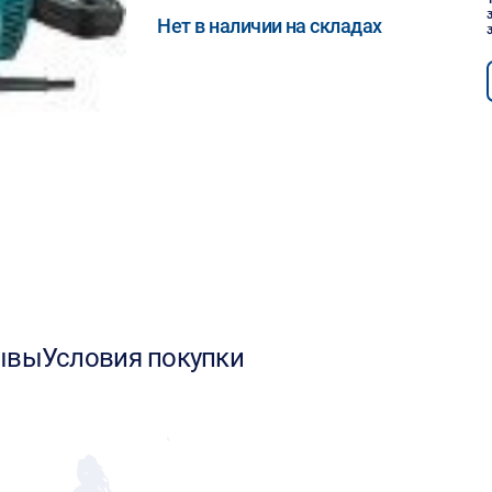
Нет в наличии на складах
ывы
Условия покупки