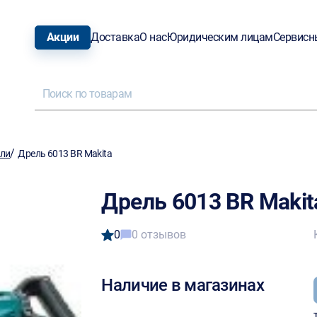
Акции
Доставка
О нас
Юридическим лицам
Сервисн
/
ели
Дрель 6013 BR Makita
Дрель 6013 BR Makit
0
0 отзывов
Наличие в магазинах