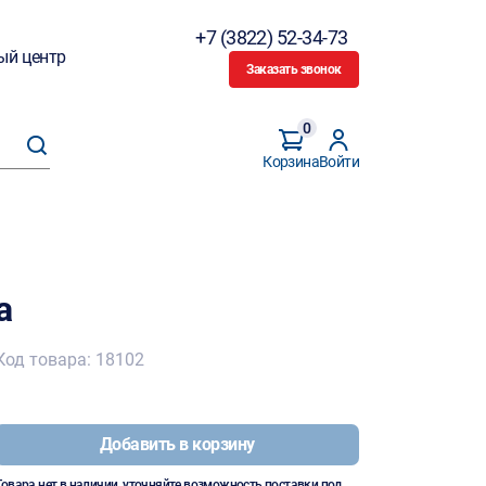
+7 (3822) 52-34-73
ый центр
Заказать звонок
0
Корзина
Войти
a
Код товара: 18102
Добавить в корзину
Товара нет в наличии, уточняйте возможность поставки под