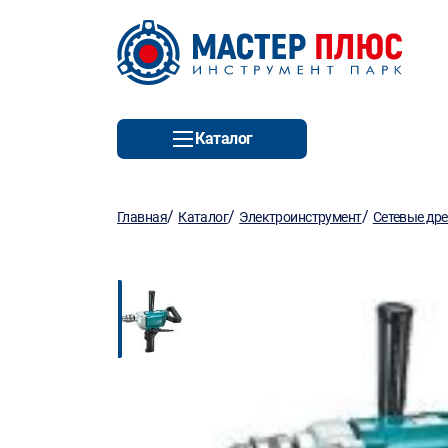
Каталог
/
/
/
Главная
Каталог
Электроинструмент
Сетевые др