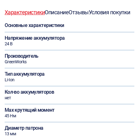
Характеристики
Описание
Отзывы
Условия покупки
Основные характеристики
Напряжение аккумулятора
24 В
Производитель
GreenWorks
Тип аккумулятора
Li-Ion
Кол-во аккумуляторов
нет
Max крутящий момент
45 Нм
Диаметр патрона
13 мм