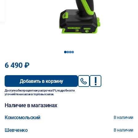
1
2
3
4
6 490 ₽
Добавить в корзину
Доступна беспроцентная рассрочка 0%, подробности
уточняйте на кассах в торговых залах.
Наличие в магазинах
Комсомольский
В наличии
Шевченко
В наличии