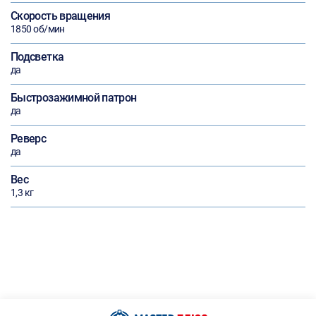
Скорость вращения
1850 об/мин
Подсветка
да
Быстрозажимной патрон
да
Реверс
да
Вес
1,3 кг