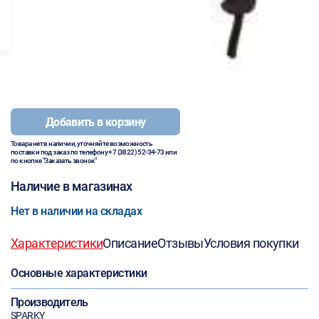
Добавить в корзину
Товара нет в наличии, уточняйте возможность
поставки под заказ по телефону
+7 (3822) 52-34-73
или
по кнопке "Заказать звонок"
Наличие в магазинах
Нет в наличии на складах
Характеристики
Описание
Отзывы
Условия покупки
Основные характеристики
Производитель
SPARKY