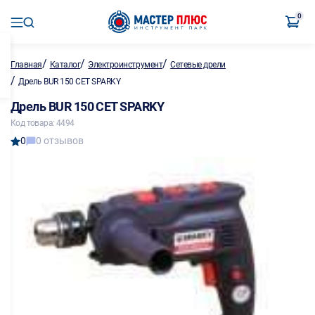
0
/
/
/
Главная
Каталог
Электроинструмент
Сетевые дрели
/
Дрель BUR 150 СЕТ SPARKY
Дрель BUR 150 СЕТ SPARKY
Код товара: 4494
0
0 отзывов