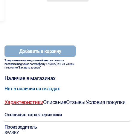
Добавить в корзину
Товара нет в наличии, уточняйте возможность
поставки под заказ по телефону
+7 (3822) 52-34-73
или
по кнопке "Заказать звонок"
Наличие в магазинах
Нет в наличии на складах
Характеристики
Описание
Отзывы
Условия покупки
Основные характеристики
Производитель
SPARKY