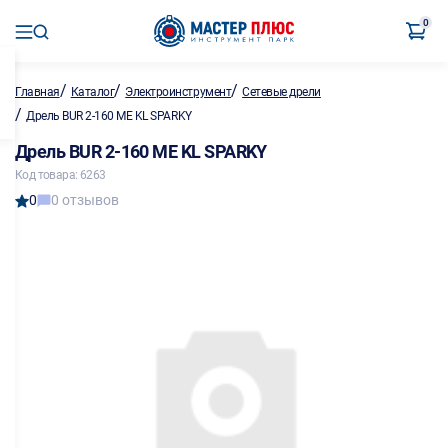
0
/
/
/
Главная
Каталог
Электроинструмент
Сетевые дрели
/
Дрель BUR 2-160 ME KL SPARKY
Дрель BUR 2-160 ME KL SPARKY
Код товара: 6263
0
0 отзывов