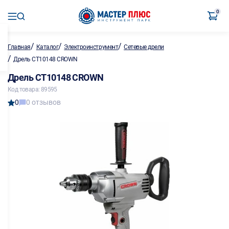
0
/
/
/
Главная
Каталог
Электроинструмент
Сетевые дрели
/
Дрель CT10148 CROWN
Дрель CT10148 CROWN
Код товара: 89595
0
0 отзывов