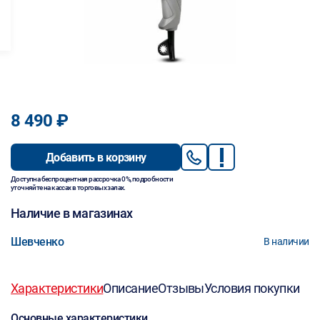
8 490 ₽
Добавить в корзину
Доступна беспроцентная рассрочка 0%, подробности
уточняйте на кассах в торговых залах.
Наличие в магазинах
Шевченко
В наличии
Характеристики
Описание
Отзывы
Условия покупки
Основные характеристики