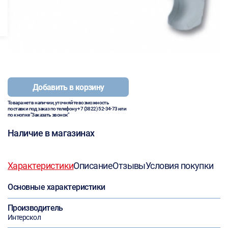
Добавить в корзину
Товара нет в наличии, уточняйте возможность
поставки под заказ по телефону
+7 (3822) 52-34-73
или
по кнопке "Заказать звонок"
Наличие в магазинах
Характеристики
Описание
Отзывы
Условия покупки
Основные характеристики
Производитель
Интерскол