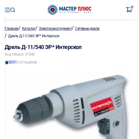
0
/
/
/
Главная
Каталог
Электроинструмент
Сетевые дрели
/
Дрель Д-11/540 ЭР* Интерскол
Дрель Д-11/540 ЭР* Интерскол
Код товара: 37648
0
0 отзывов