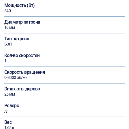
Мощность (Вт)
540
Диаметр патрона
10 мм
Тип патрона
БЗП
Кол-во скоростей
1
Скорость вращения
0-3000 об/мин
Dmax отв. дерево
25 мм
Реверс
да
Вес
1,65 кг