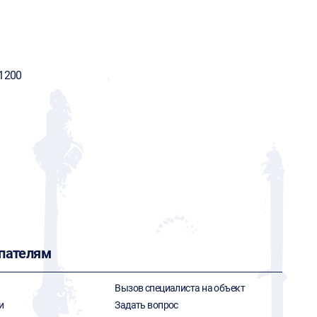
1200
пателям
Вызов специалиста на объект
и
Задать вопрос