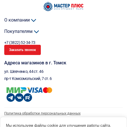
О компании
Покупателям
+7 (3822) 52-34-73
Заказать звонок
Адреса магазинов в г. Томск
ул. Шевченко, 44 ст. 46
пр-т Комсомольский, 7 ст. 6
Политика обработки персональных данных
Согласие на обработку персональных данных
Согласие на получение рассылки
Мы используем файлы cookie для улучшения работы сайта.