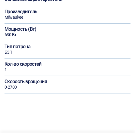
Производитель
Milwaukee
Мощность (Вт)
630 Вт
Тип патрона
БЗП
Кол-во скоростей
1
Скорость вращения
0-2700