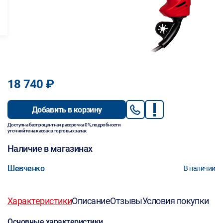
18 740 ₽
Добавить в корзину
Доступна беспроцентная рассрочка 0%, подробности
уточняйте на кассах в торговых залах.
Наличие в магазинах
Шевченко
В наличии
Характеристики
Описание
Отзывы
Условия покупки
Основные характеристики