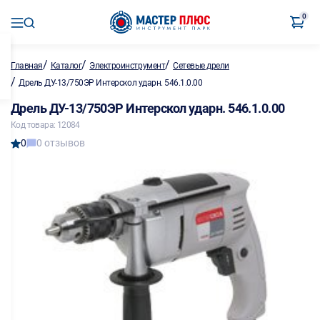
0
/
/
/
Главная
Каталог
Электроинструмент
Сетевые дрели
/
Дрель ДУ-13/750ЭР Интерскол ударн. 546.1.0.00
Дрель ДУ-13/750ЭР Интерскол ударн. 546.1.0.00
Код товара: 12084
0
0 отзывов