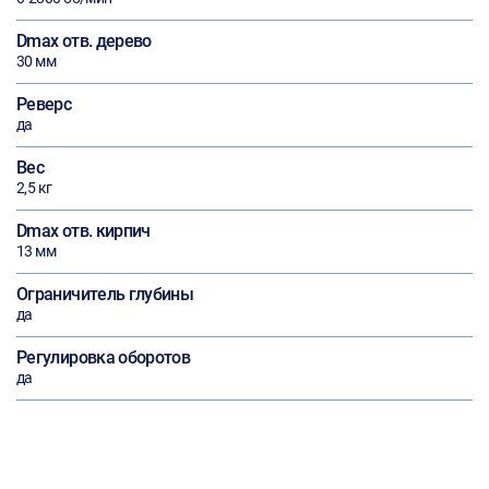
Dmax отв. дерево
30 мм
Реверс
да
Вес
2,5 кг
Dmax отв. кирпич
13 мм
Ограничитель глубины
да
Регулировка оборотов
да