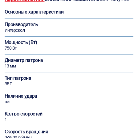
Основные характеристики
Производитель
Интерскол
Мощность (Вт)
750 Вт
Диаметр патрона
13 мм
Тип патрона
ЗВП
Наличие удара
нет
Кол-во скоростей
1
Скорость вращения
0-2800 об/мин