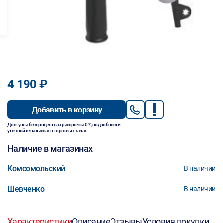
4 190 ₽
Добавить в корзину
Доступна беспроцентная рассрочка 0%, подробности
уточняйте на кассах в торговых залах.
Наличие в магазинах
Комсомольский
В наличии
Шевченко
В наличии
Характеристики
Описание
Отзывы
Условия покупки