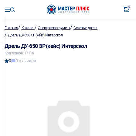
0
/
/
/
Главная
Каталог
Электроинструмент
Сетевые дрели
/
Дрель ДУ-650 ЭР(кейс) Интерскол
Дрель ДУ-650 ЭР(кейс) Интерскол
Код товара: 17116
0
0 отзывов