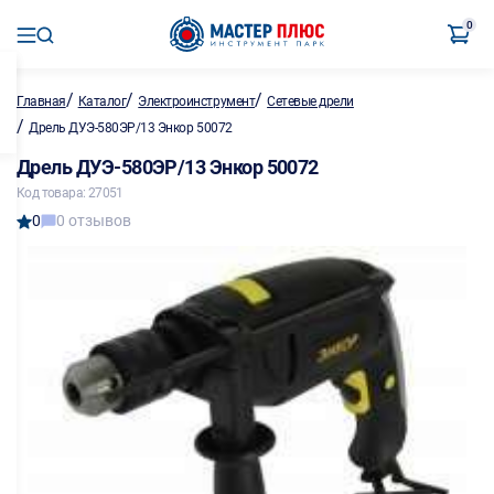
0
/
/
/
Главная
Каталог
Электроинструмент
Сетевые дрели
/
Дрель ДУЭ-580ЭР/13 Энкор 50072
Дрель ДУЭ-580ЭР/13 Энкор 50072
Код товара: 27051
0
0 отзывов