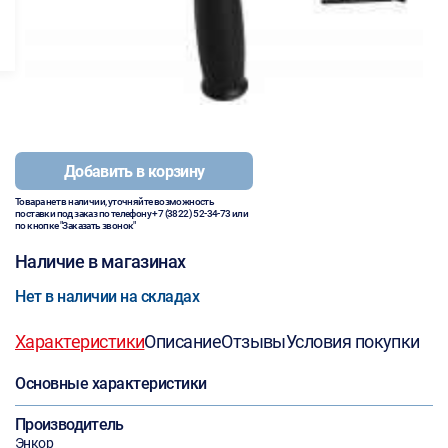
Добавить в корзину
Товара нет в наличии, уточняйте возможность
поставки под заказ по телефону
+7 (3822) 52-34-73
или
по кнопке "Заказать звонок"
Наличие в магазинах
Нет в наличии на складах
Характеристики
Описание
Отзывы
Условия покупки
Основные характеристики
Производитель
Энкор