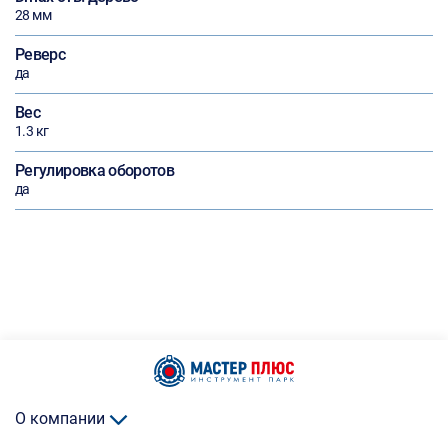
28 мм
Реверс
да
Вес
1.3 кг
Регулировка оборотов
да
О компании