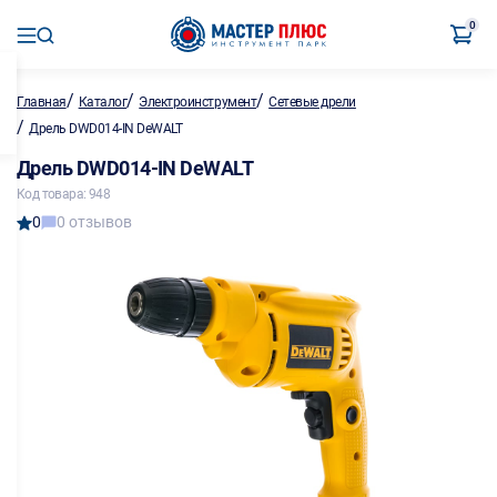
0
/
/
/
Главная
Каталог
Электроинструмент
Сетевые дрели
/
Дрель DWD014-IN DeWALT
Дрель DWD014-IN DeWALT
Код товара: 948
0
0 отзывов