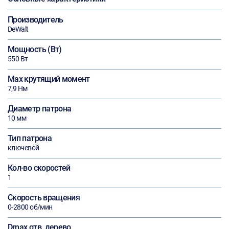
Производитель
DeWalt
Мощность (Вт)
550 Вт
Max крутящий момент
7,9 Нм
Диаметр патрона
10 мм
Тип патрона
ключевой
Кол-во скоростей
1
Скорость вращения
0-2800 об/мин
Dmax отв. дерево