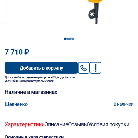
1
2
3
4
7 710 ₽
Добавить в корзину
Доступна беспроцентная рассрочка 0%, подробности
уточняйте на кассах в торговых залах.
Наличие в магазинах
Шевченко
В наличии
Характеристики
Описание
Отзывы
Условия покупки
Основные характеристики