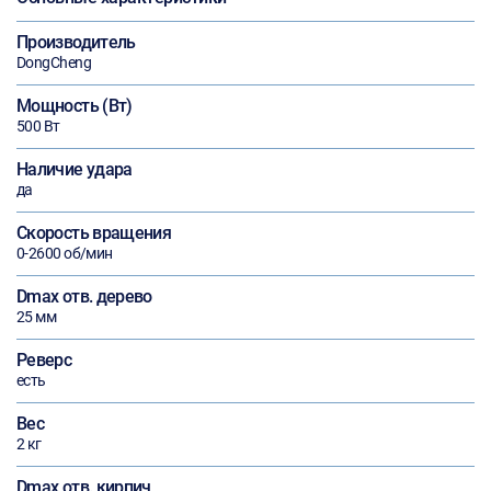
Производитель
DongCheng
Мощность (Вт)
500 Вт
Наличие удара
да
Скорость вращения
0-2600 об/мин
Dmax отв. дерево
25 мм
Реверс
есть
Вес
2 кг
Dmax отв. кирпич