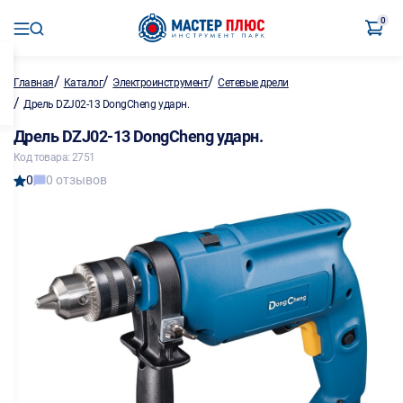
0
/
/
/
Главная
Каталог
Электроинструмент
Сетевые дрели
/
Дрель DZJ02-13 DongCheng ударн.
Дрель DZJ02-13 DongCheng ударн.
Код товара: 2751
0
0 отзывов