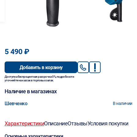
5 490 ₽
Добавить в корзину
Доступна беспроцентная рассрочка 0%, подробности
уточняйте на кассах в торговых залах.
Наличие в магазинах
Шевченко
В наличии
Характеристики
Описание
Отзывы
Условия покупки
Основные характеристики