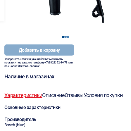
1
2
3
Добавить в корзину
Товара нет в наличии, уточняйте возможность
поставки под заказ по телефону
+7 (3822) 52-34-73
или
по кнопке "Заказать звонок"
Наличие в магазинах
Характеристики
Описание
Отзывы
Условия покупки
Основные характеристики
Производитель
Bosch (blue)