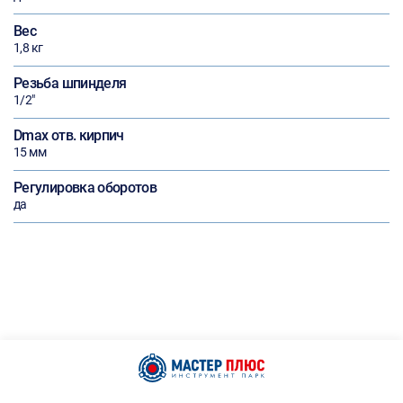
Вес
1,8 кг
Резьба шпинделя
1/2"
Dmax отв. кирпич
15 мм
Регулировка оборотов
да