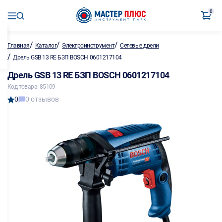
0
/
/
/
Главная
Каталог
Электроинструмент
Сетевые дрели
/
Дрель GSB 13 RE БЗП BOSCH 0601217104
Дрель GSB 13 RE БЗП BOSCH 0601217104
Код товара: 85109
0
0 отзывов