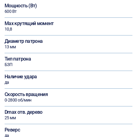
Мощность (Вт)
600 Вт
Max крутящий момент
10,8
Диаметр патрона
13 мм
Тип патрона
БЗП
Наличие удара
да
Скорость вращения
0-2800 об/мин
Dmax отв. дерево
25 мм
Реверс
да