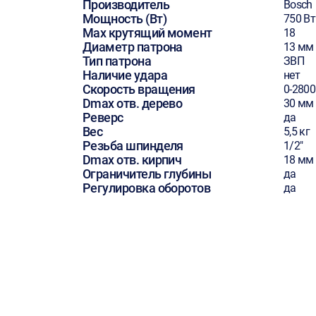
Производитель
Bosch
Мощность (Вт)
750 Вт
Max крутящий момент
18
Диаметр патрона
13 мм
Тип патрона
ЗВП
Наличие удара
нет
Скорость вращения
0-280
Dmax отв. дерево
30 мм
Реверс
да
Вес
5,5 кг
Резьба шпинделя
1/2"
Dmax отв. кирпич
18 мм
Ограничитель глубины
да
Регулировка оборотов
да