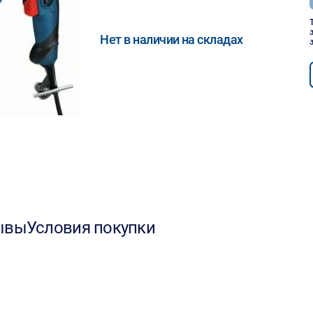
Нет в наличии на складах
ывы
Условия покупки