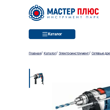
Каталог
/
/
/
Главная
Каталог
Электроинструмент
Сетевые др