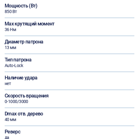
Мощность (Вт)
850 Вт
Max крутящий момент
36 Нм
Диаметр патрона
13 мм
Тип патрона
Auto-Lock
Наличие удара
нет
Скорость вращения
0-1000/3000
Dmax отв. дерево
40 мм
Реверс
да