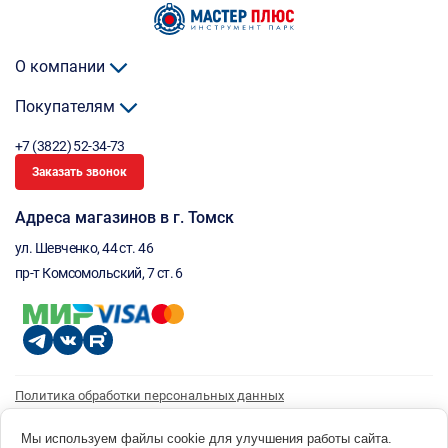
О компании
Покупателям
+7 (3822) 52-34-73
Заказать звонок
Адреса магазинов в г. Томск
ул. Шевченко, 44 ст. 46
пр-т Комсомольский, 7 ст. 6
Политика обработки персональных данных
Согласие на обработку персональных данных
Согласие на получение рассылки
Мы используем файлы cookie для улучшения работы сайта.