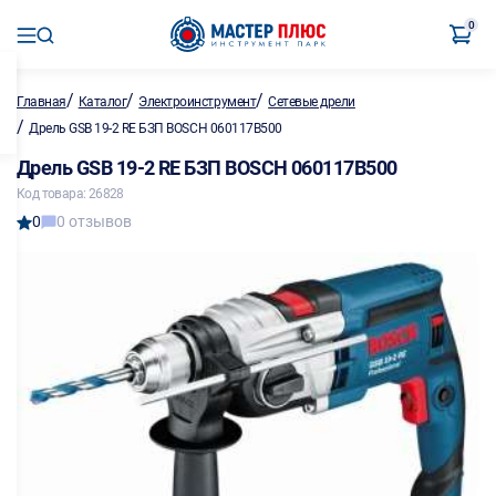
0
/
/
/
Главная
Каталог
Электроинструмент
Сетевые дрели
/
Дрель GSB 19-2 RE БЗП BOSCH 060117B500
Дрель GSB 19-2 RE БЗП BOSCH 060117B500
Код товара: 26828
0
0 отзывов