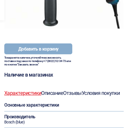
Добавить в корзину
Товара нет в наличии, уточняйте возможность
поставки под заказ по телефону
+7 (3822) 52-34-73
или
по кнопке "Заказать звонок"
Наличие в магазинах
Характеристики
Описание
Отзывы
Условия покупки
Основные характеристики
Производитель
Bosch (blue)