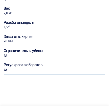
Вес
2,6 кг
Резьба шпинделя
1/2"
Dmax отв. кирпич
20 мм
Ограничитель глубины
да
Регулировка оборотов
да