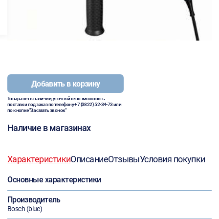
Добавить в корзину
Товара нет в наличии, уточняйте возможность
поставки под заказ по телефону
+7 (3822) 52-34-73
или
по кнопке "Заказать звонок"
Наличие в магазинах
Характеристики
Описание
Отзывы
Условия покупки
Основные характеристики
Производитель
Bosch (blue)