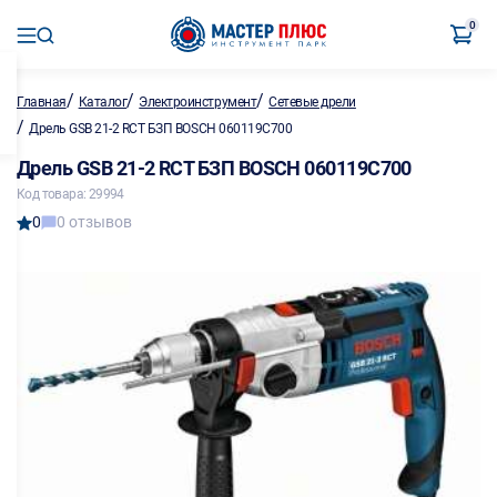
0
/
/
/
Главная
Каталог
Электроинструмент
Сетевые дрели
/
Дрель GSB 21-2 RCT БЗП BOSCH 060119C700
Дрель GSB 21-2 RCT БЗП BOSCH 060119C700
Код товара: 29994
0
0 отзывов