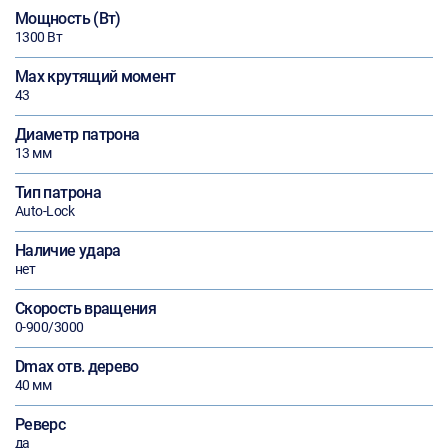
Мощность (Вт)
1300 Вт
Max крутящий момент
43
Диаметр патрона
13 мм
Тип патрона
Auto-Lock
Наличие удара
нет
Скорость вращения
0-900/3000
Dmax отв. дерево
40 мм
Реверс
да