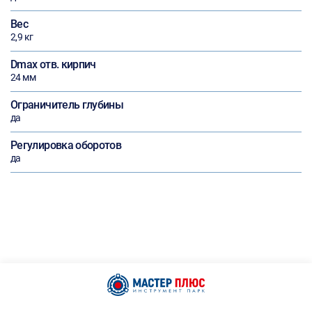
Вес
2,9 кг
Dmax отв. кирпич
24 мм
Ограничитель глубины
да
Регулировка оборотов
да