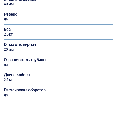
40 мм
Реверс
да
Вес
2,5 кг
Dmax отв. кирпич
20 мм
Ограничитель глубины
да
Длина кабеля
2,5 м
Регулировка оборотов
да