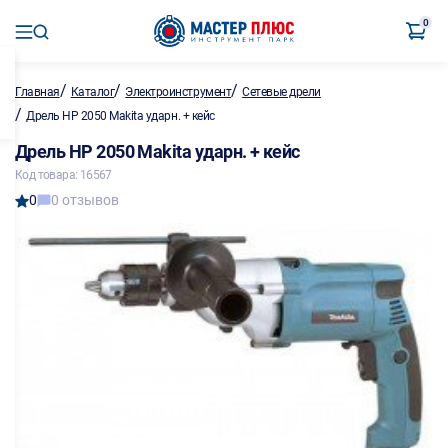
0
/
/
/
Главная
Каталог
Электроинструмент
Сетевые дрели
/
Дрель HP 2050 Makita ударн. + кейс
Дрель HP 2050 Makita ударн. + кейс
Код товара: 16567
0
0 отзывов