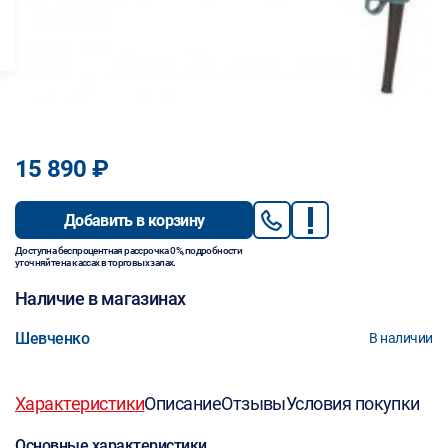
15 890 ₽
Добавить в корзину
Доступна беспроцентная рассрочка 0%, подробности
уточняйте на кассах в торговых залах.
Наличие в магазинах
Шевченко
В наличии
Характеристики
Описание
Отзывы
Условия покупки
Основные характеристики