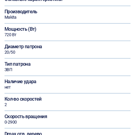
Производитель
Makita
Мощность (Вт)
720 Вт
Диаметр патрона
20/50
Тип патрона
ЗВП
Наличие удара
нет
Кол-во скоростей
2
Скорость вращения
0-2900
Dmax отв. дерево