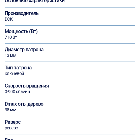
Основные характеристики
Производитель
DCK
Мощность (Вт)
710 Вт
Диаметр патрона
13 мм
Тип патрона
ключевой
Скорость вращения
0-900 об/мин
Dmax отв. дерево
38 мм
Реверс
реверс