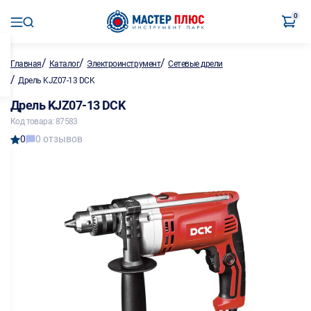
0
/
/
/
Главная
Каталог
Электроинструмент
Сетевые дрели
/
Дрель KJZ07-13 DCK
Дрель KJZ07-13 DCK
Код товара: 87583
0
0 отзывов