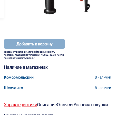
Добавить в корзину
Товара нет в наличии, уточняйте возможность
поставки под заказ по телефону
+7 (3822) 52-34-73
или
по кнопке "Заказать звонок"
Наличие в магазинах
Комсомольский
В наличии
Шевченко
В наличии
Характеристики
Описание
Отзывы
Условия покупки