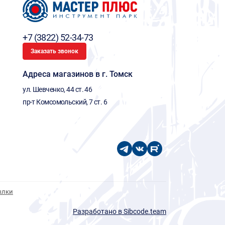
+7 (3822) 52-34-73
Заказать звонок
Адреса магазинов в г. Томск
ул. Шевченко, 44 ст. 46
пр-т Комсомольский, 7 ст. 6
ылки
Разработано в Sibcode.team