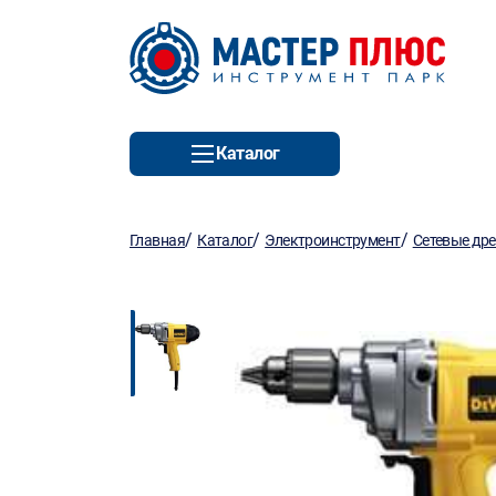
Каталог
/
/
/
Главная
Каталог
Электроинструмент
Сетевые др