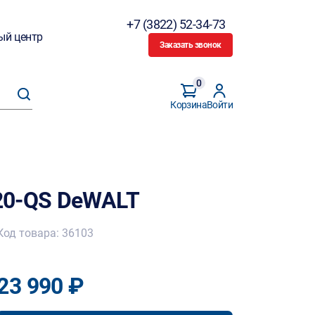
+7 (3822) 52-34-73
ый центр
Заказать звонок
0
Корзина
Войти
20-QS DeWALT
Код товара: 36103
23 990 ₽