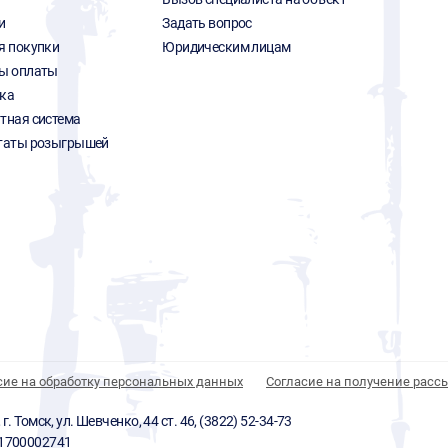
и
Задать вопрос
я покупки
Юридическим лицам
ы оплаты
ка
тная система
таты розыгрышей
сие на обработку персональных данных
Согласие на получение расс
 Томск, ул. Шевченко, 44 ст. 46, (3822) 52-34-73
01700002741