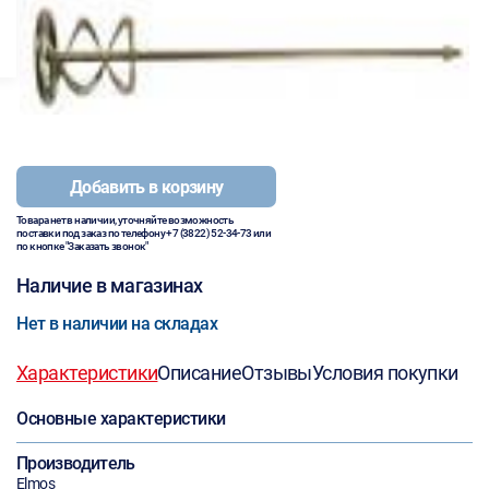
Добавить в корзину
Товара нет в наличии, уточняйте возможность
поставки под заказ по телефону
+7 (3822) 52-34-73
или
по кнопке "Заказать звонок"
Наличие в магазинах
Нет в наличии на складах
Характеристики
Описание
Отзывы
Условия покупки
Основные характеристики
Производитель
Elmos