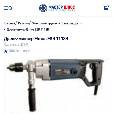
0
/
/
/
Главная
Каталог
Электроинструмент
Сетевые дрели
/
Дрель-миксер Elmos ESR 1113B
Дрель-миксер Elmos ESR 1113B
Код товара: 27947
0
0 отзывов