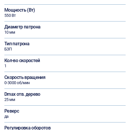
Мощность (Вт)
550 Вт
Диаметр патрона
10 мм
Тип патрона
БЗП
Кол-во скоростей
1
Скорость вращения
0-3000 об/мин
Dmax отв. дерево
25 мм
Реверс
да
Регулировка оборотов