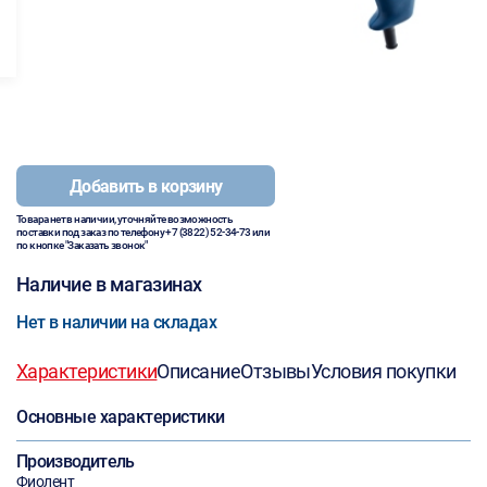
Добавить в корзину
Товара нет в наличии, уточняйте возможность
поставки под заказ по телефону
+7 (3822) 52-34-73
или
по кнопке "Заказать звонок"
Наличие в магазинах
Нет в наличии на складах
Характеристики
Описание
Отзывы
Условия покупки
Основные характеристики
Производитель
Фиолент