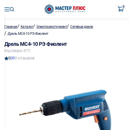
0
/
/
/
Главная
Каталог
Электроинструмент
Сетевые дрели
/
Дрель МС4-10 РЭ Фиолент
Дрель МС4-10 РЭ Фиолент
Код товара: 4771
0
0 отзывов