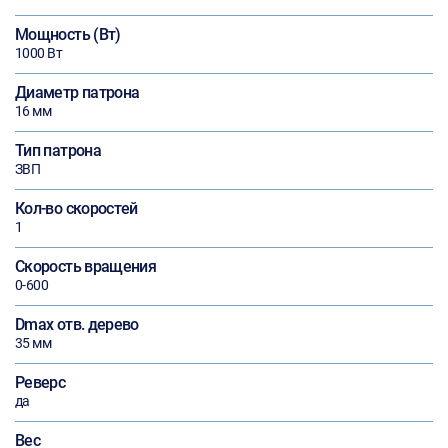
Мощность (Вт)
1000 Вт
Диаметр патрона
16 мм
Тип патрона
ЗВП
Кол-во скоростей
1
Скорость вращения
0-600
Dmax отв. дерево
35 мм
Реверс
да
Вес