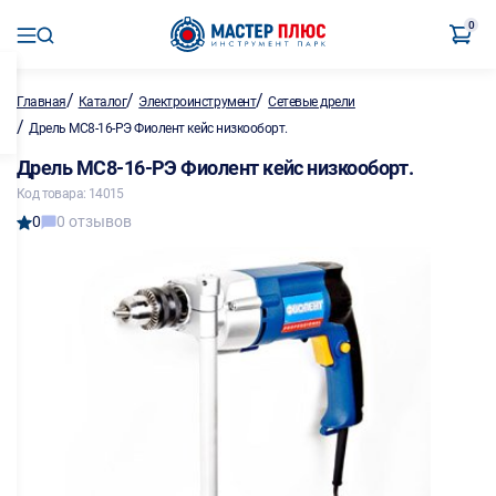
0
/
/
/
Главная
Каталог
Электроинструмент
Сетевые дрели
/
Дрель МС8-16-РЭ Фиолент кейс низкооборт.
Дрель МС8-16-РЭ Фиолент кейс низкооборт.
Код товара: 14015
0
0 отзывов