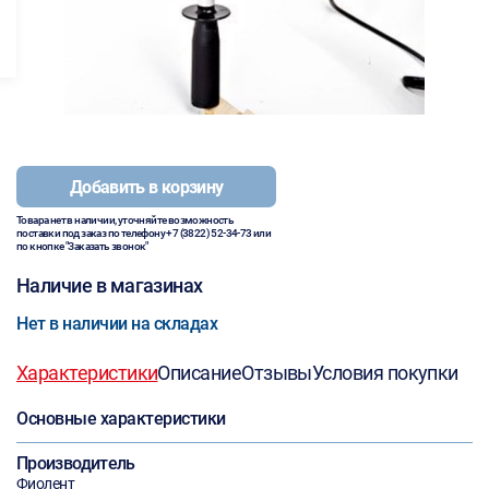
Добавить в корзину
Товара нет в наличии, уточняйте возможность
поставки под заказ по телефону
+7 (3822) 52-34-73
или
по кнопке "Заказать звонок"
Наличие в магазинах
Нет в наличии на складах
Характеристики
Описание
Отзывы
Условия покупки
Основные характеристики
Производитель
Фиолент