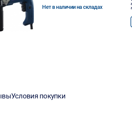
Нет в наличии на складах
ывы
Условия покупки