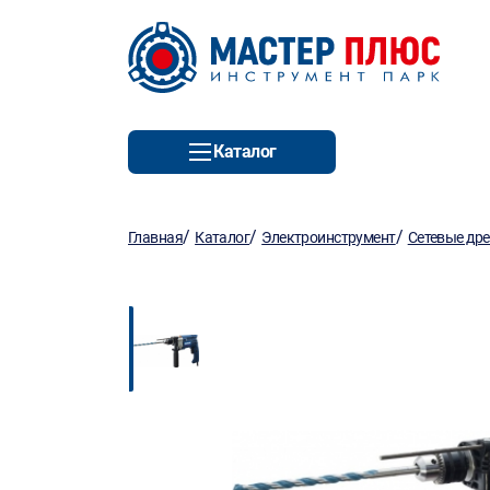
Каталог
/
/
/
Главная
Каталог
Электроинструмент
Сетевые др