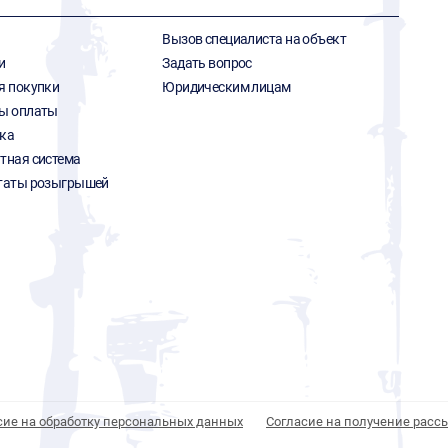
Вызов специалиста на объект
и
Задать вопрос
я покупки
Юридическим лицам
ы оплаты
ка
тная система
таты розыгрышей
сие на обработку персональных данных
Согласие на получение расс