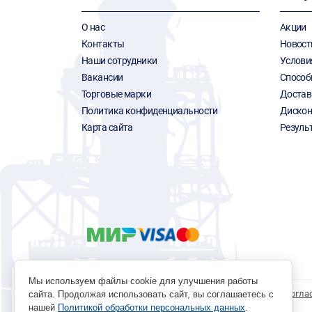
О нас
Акции
Контакты
Новост
Наши сотрудники
Услови
Вакансии
Способ
Торговые марки
Достав
Политика конфиденциальности
Дискон
Карта сайта
Резуль
Мы используем файлы cookie для улучшения работы
Политика обработки персональных данных
Согла
сайта. Продолжая использовать сайт, вы соглашаетесь с
нашей
Политикой обработки персональных данных
.