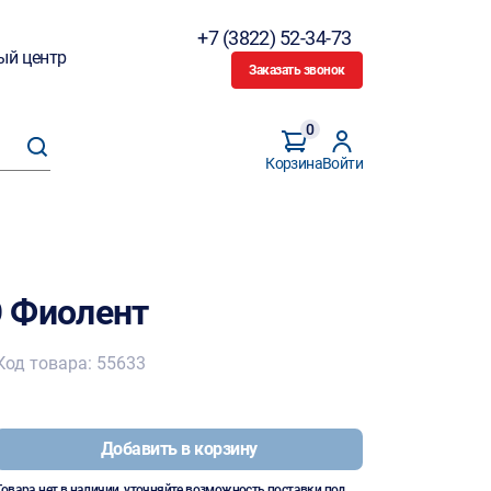
+7 (3822) 52-34-73
ый центр
Заказать звонок
0
Корзина
Войти
Э Фиолент
Код товара: 55633
Добавить в корзину
Товара нет в наличии, уточняйте возможность поставки под