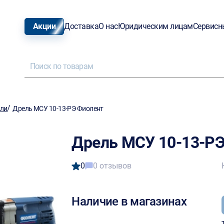
Акции
Доставка
О нас
Юридическим лицам
Сервисн
/
ели
Дрель МСУ 10-13-РЭ Фиолент
Дрель МСУ 10-13-Р
0
0 отзывов
Наличие в магазинах