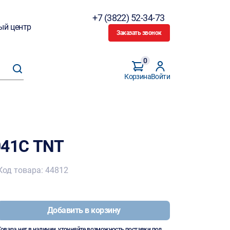
+7 (3822) 52-34-73
ый центр
Заказать звонок
0
Корзина
Войти
041С TNT
Код товара: 44812
Добавить в корзину
Товара нет в наличии, уточняйте возможность поставки под