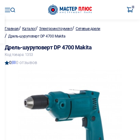
0
/
/
/
Главная
Каталог
Электроинструмент
Сетевые дрели
/
Дрель-шуруповерт DP 4700 Makita
Дрель-шуруповерт DP 4700 Makita
Код товара: 1353
0
0 отзывов