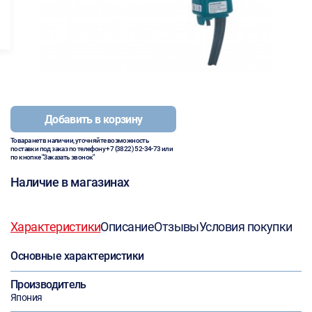
Добавить в корзину
Товара нет в наличии, уточняйте возможность
поставки под заказ по телефону
+7 (3822) 52-34-73
или
по кнопке "Заказать звонок"
Наличие в магазинах
Характеристики
Описание
Отзывы
Условия покупки
Основные характеристики
Производитель
Япония