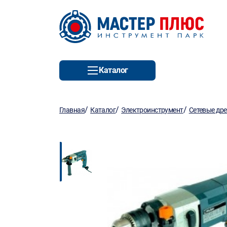
Каталог
/
/
/
Главная
Каталог
Электроинструмент
Сетевые др