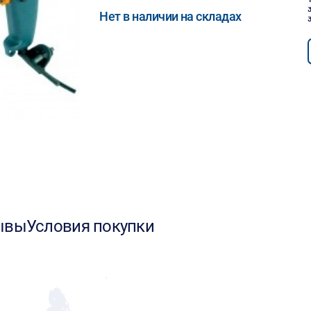
Нет в наличии на складах
ывы
Условия покупки