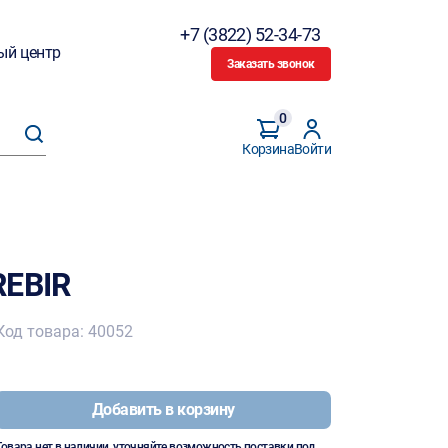
+7 (3822) 52-34-73
ый центр
Заказать звонок
0
Корзина
Войти
REBIR
Код товара: 40052
Добавить в корзину
Товара нет в наличии, уточняйте возможность поставки под