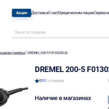
Акции
Доставка
О нас
Юридическим лицам
Сервисн
/
ашинки граверы
DREMEL 200-5 F0130200JD
DREMEL 200-5 F013
0
0 отзывов
Наличие в магазинах