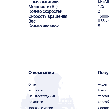
Производитель
DREM
Мощность (Вт)
125
Кол-во скоростей
2
Скорость вращения
15000
Вес
0,55 кг
Кол-во насадок
5
О компании
Поку
О нас
Акции
Контакты
Новост
Наши сотрудники
Услови
Вакансии
Способ
Торговые марки
Достав