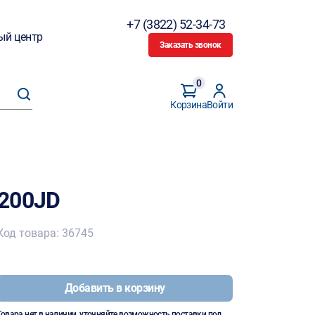
+7 (3822) 52-34-73
ый центр
Заказать звонок
0
Корзина
Войти
0200JD
Код товара: 36745
Добавить в корзину
Товара нет в наличии, уточняйте возможность поставки под