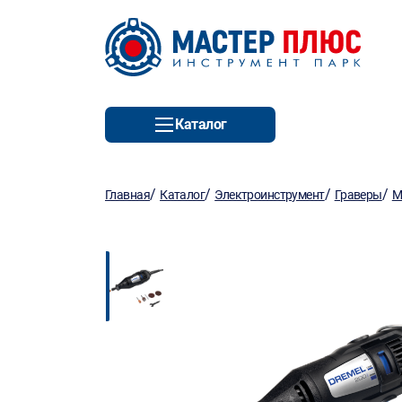
Каталог
/
/
/
/
Главная
Каталог
Электроинструмент
Граверы
М