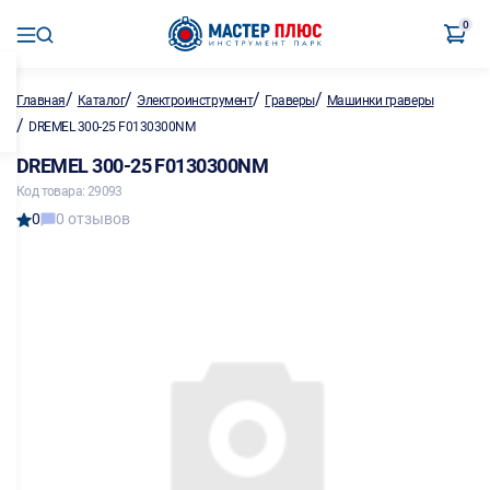
0
/
/
/
/
Главная
Каталог
Электроинструмент
Граверы
Машинки граверы
/
DREMEL 300-25 F0130300NM
DREMEL 300-25 F0130300NM
Код товара: 29093
0
0 отзывов