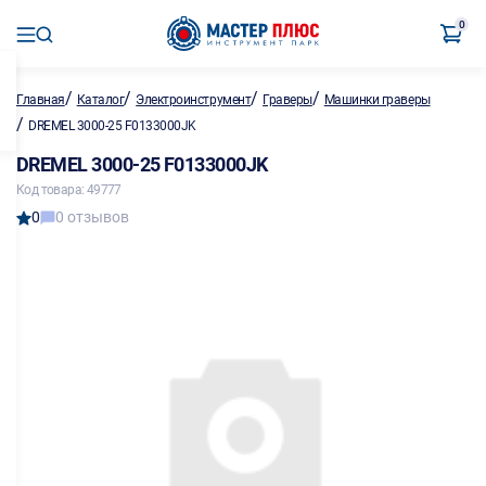
0
/
/
/
/
Главная
Каталог
Электроинструмент
Граверы
Машинки граверы
/
DREMEL 3000-25 F0133000JK
DREMEL 3000-25 F0133000JK
Код товара: 49777
0
0 отзывов