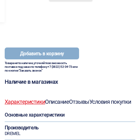
Добавить в корзину
Товара нет в наличии, уточняйте возможность
поставки под заказ по телефону
+7 (3822) 52-34-73
или
по кнопке "Заказать звонок"
Наличие в магазинах
Характеристики
Описание
Отзывы
Условия покупки
Основные характеристики
Производитель
DREMEL