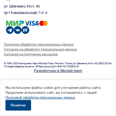
ул. Шевченко, 44 ст. 46
пр-т Комсомольский, 7 ст. 6
Политика обработки персональных данных
Согласие на обработку персональных данных
Согласие на получение рассылки
© 1996 - 2026 инструмент парк «Мастер Плюс» Россия, г. Томск, ул. Шевченко, 44 ст. 46, (3822) 52-34-
73 okp@masterplus.tomsk.ru ИП Брусницын Д.Н. ИНН 701700002741
Разработано в Sibcode.team
Мы используем файлы cookie для улучшения работы сайта.
Продолжая использовать сайт, вы соглашаетесь с нашей
Политикой обработки персональных данных
.
Понятно