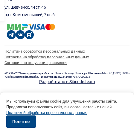
ул. Шевченко, 44 ст. 46
пр-т Комсомольский, 7 ст. 6
Политика обработки персональных данных
Согласие на обработку персональных данных
Согласие на получение рассылки
© 1996 - 2026 инструмент парк «Мастер Плюс» Россия, г. Томск, ул. Шевченко, 44 ст. 46, (3822) 52-34-
73 okp@masterplus.tomsk.ru ИП Брусницын Д.Н. ИНН 701700002741
Разработано в Sibcode.team
Мы используем файлы cookie для улучшения работы сайта.
Продолжая использовать сайт, вы соглашаетесь с нашей
Политикой обработки персональных данных
.
Понятно