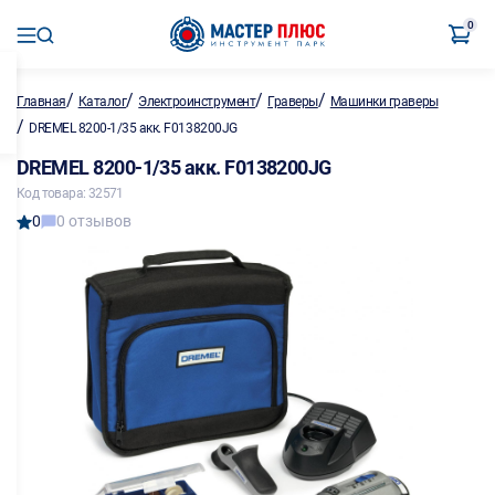
0
/
/
/
/
Главная
Каталог
Электроинструмент
Граверы
Машинки граверы
/
DREMEL 8200-1/35 акк. F0138200JG
DREMEL 8200-1/35 акк. F0138200JG
Код товара: 32571
0
0 отзывов