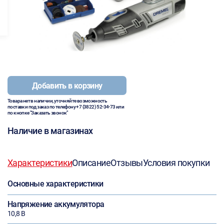
Добавить в корзину
Товара нет в наличии, уточняйте возможность
поставки под заказ по телефону
+7 (3822) 52-34-73
или
по кнопке "Заказать звонок"
Наличие в магазинах
Характеристики
Описание
Отзывы
Условия покупки
Основные характеристики
Напряжение аккумулятора
10,8 В