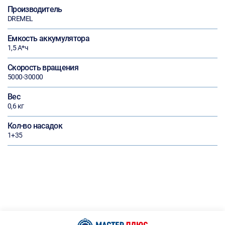
Производитель
DREMEL
Емкость аккумулятора
1,5 А*ч
Скорость вращения
5000-30000
Вес
0,6 кг
Кол-во насадок
1+35