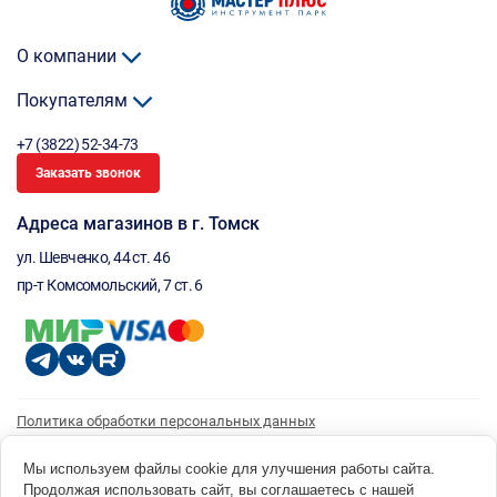
О компании
Покупателям
+7 (3822) 52-34-73
Заказать звонок
Адреса магазинов в г. Томск
ул. Шевченко, 44 ст. 46
пр-т Комсомольский, 7 ст. 6
Политика обработки персональных данных
Согласие на обработку персональных данных
Согласие на получение рассылки
Мы используем файлы cookie для улучшения работы сайта.
Продолжая использовать сайт, вы соглашаетесь с нашей