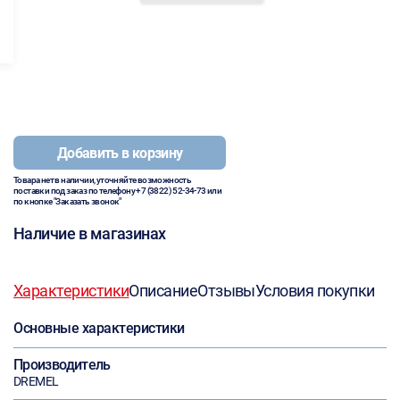
Добавить в корзину
Товара нет в наличии, уточняйте возможность
поставки под заказ по телефону
+7 (3822) 52-34-73
или
по кнопке "Заказать звонок"
Наличие в магазинах
Характеристики
Описание
Отзывы
Условия покупки
Основные характеристики
Производитель
DREMEL