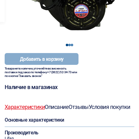
1
2
3
Добавить в корзину
Товара нет в наличии, уточняйте возможность
поставки под заказ по телефону
+7 (3822) 52-34-73
или
по кнопке "Заказать звонок"
Наличие в магазинах
Характеристики
Описание
Отзывы
Условия покупки
Основные характеристики
Производитель
Lifan