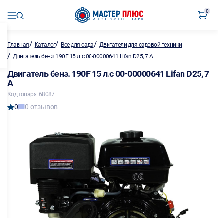
0
/
/
/
Главная
Каталог
Все для сада
Двигатели для садовой техники
/
Двигатель бенз. 190F 15 л.с 00-00000641 Lifan D25, 7 A
Двигатель бенз. 190F 15 л.с 00-00000641 Lifan D25, 7
A
Код товара: 68087
0
0 отзывов