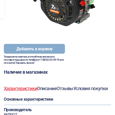
Добавить в корзину
Товара нет в наличии, уточняйте возможность
поставки под заказ по телефону
+7 (3822) 52-34-73
или
по кнопке "Заказать звонок"
Наличие в магазинах
Характеристики
Описание
Отзывы
Условия покупки
Основные характеристики
Производитель
PATRIOT