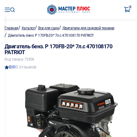
0
/
/
/
Главная
Каталог
Все для сада
Двигатели для садовой техники
/
Двигатель бенз. P 170FB-20* 7л.с 470108170 PATRIOT
Двигатель бенз. P 170FB-20* 7л.с 470108170
PATRIOT
Код товара: 72858
0
0 отзывов