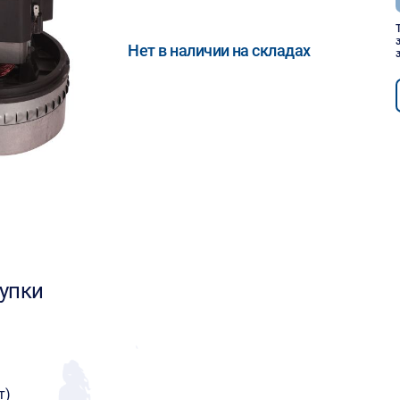
Нет в наличии на складах
упки
т)