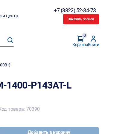
+7 (3822) 52-34-73
ый центр
Заказать звонок
0
Корзина
Войти
400Вт)
M-1400-P143AT-L
Код товара: 70390
Добавить в корзину