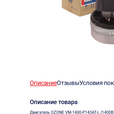
Описание
Отзывы
Условия пок
Описание товара
Двигатель OZONE VM-1400-P143AT-L (1400В