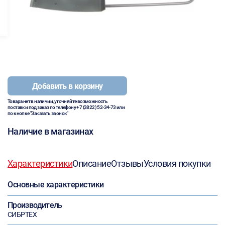
Добавить в корзину
Товара нет в наличии, уточняйте возможность
поставки под заказ по телефону
+7 (3822) 52-34-73
или
по кнопке "Заказать звонок"
Наличие в магазинах
Характеристики
Описание
Отзывы
Условия покупки
Основные характеристики
Производитель
СИБРТЕХ