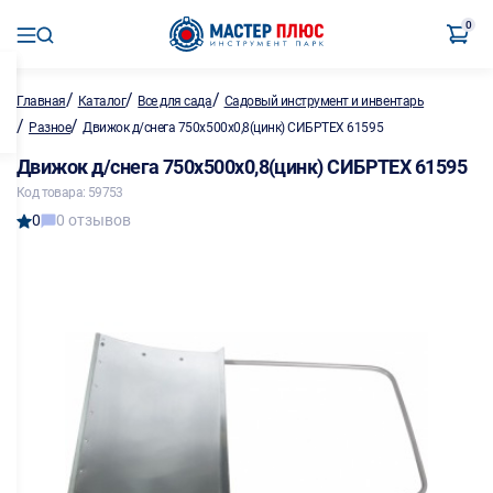
0
/
/
/
Главная
Каталог
Все для сада
Садовый инструмент и инвентарь
/
/
Разное
Движок д/снега 750х500х0,8(цинк) СИБРТЕХ 61595
Движок д/снега 750х500х0,8(цинк) СИБРТЕХ 61595
Код товара: 59753
0
0 отзывов