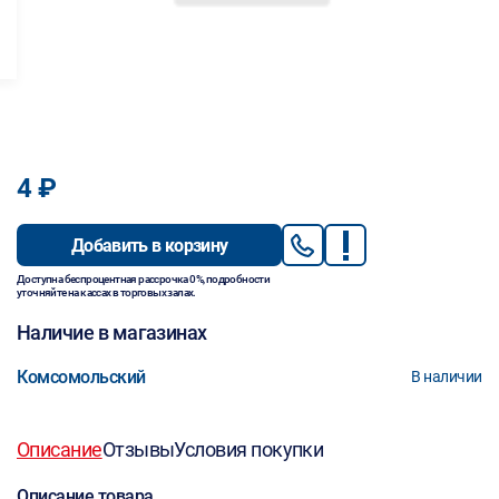
4 ₽
Добавить в корзину
Доступна беспроцентная рассрочка 0%, подробности
уточняйте на кассах в торговых залах.
Наличие в магазинах
Комсомольский
В наличии
Описание
Отзывы
Условия покупки
Описание товара