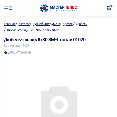
0
/
/
/
/
Главная
Каталог
Ручной инструмент
Крепеж
Дюбели
/
Дюбель-гвоздь 8х80 SM-L потай 01020
Дюбель-гвоздь 8х80 SM-L потай 01020
Код товара: 45026
0
0 отзывов