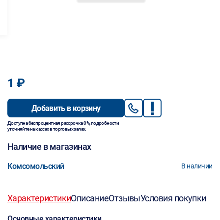
1 ₽
Добавить в корзину
Доступна беспроцентная рассрочка 0%, подробности
уточняйте на кассах в торговых залах.
Наличие в магазинах
Комсомольский
В наличии
Характеристики
Описание
Отзывы
Условия покупки
Основные характеристики