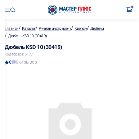
0
/
/
/
/
Главная
Каталог
Ручной инструмент
Крепеж
Дюбели
/
Дюбель KSD 10 (30419)
Дюбель KSD 10 (30419)
Код товара: 5177
0
0 отзывов