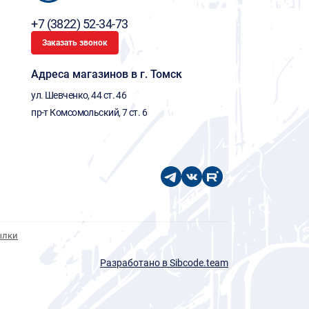
+7 (3822) 52-34-73
Заказать звонок
Адреса магазинов в г. Томск
ул. Шевченко, 44 ст. 46
пр-т Комсомольский, 7 ст. 6
ылки
Разработано в Sibcode.team