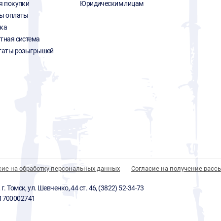
я покупки
Юридическим лицам
ы оплаты
ка
тная система
таты розыгрышей
сие на обработку персональных данных
Согласие на получение расс
 Томск, ул. Шевченко, 44 ст. 46, (3822) 52-34-73
01700002741