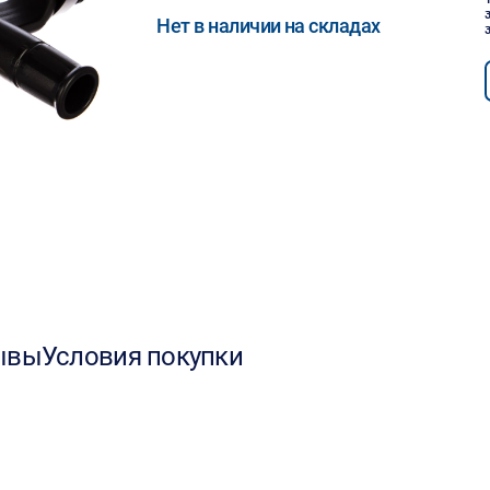
Нет в наличии на складах
ывы
Условия покупки