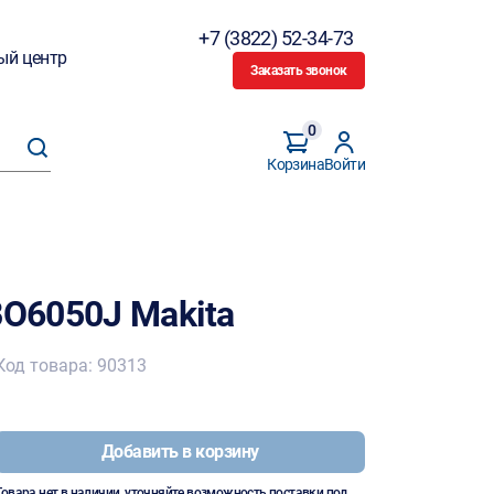
+7 (3822) 52-34-73
ый центр
Заказать звонок
0
Корзина
Войти
O6050J Makita
Код товара: 90313
Добавить в корзину
Товара нет в наличии, уточняйте возможность поставки под