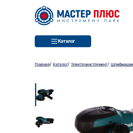
Каталог
/
/
/
Главная
Каталог
Электроинструмент
Шлифмаши