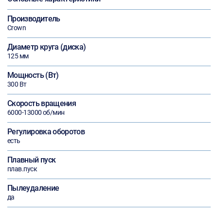
Производитель
Crown
Диаметр круга (диска)
125 мм
Мощность (Вт)
300 Вт
Скорость вращения
6000-13000 об/мин
Регулировка оборотов
есть
Плавный пуск
плав.пуск
Пылеудаление
да