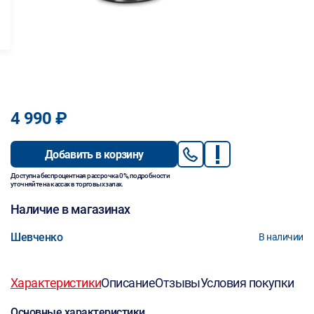
4 990 ₽
Добавить в корзину
Доступна беспроцентная рассрочка 0%, подробности
уточняйте на кассах в торговых залах.
Наличие в магазинах
Шевченко
В наличии
Характеристики
Описание
Отзывы
Условия покупки
Основные характеристики