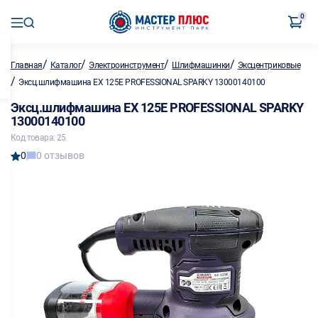
0
/
/
/
/
Главная
Каталог
Электроинструмент
Шлифмашинки
Эксцентриковые
/
Эксц.шлифмашина EX 125E PROFESSIONAL SPARKY 13000140100
Эксц.шлифмашина EX 125E PROFESSIONAL SPARKY
13000140100
Код товара: 25
0
0 отзывов