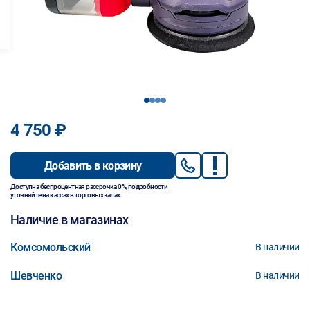
1
2
3
4
4 750 ₽
Добавить в корзину
Доступна беспроцентная рассрочка 0%, подробности
уточняйте на кассах в торговых залах.
Наличие в магазинах
Комсомольский
В наличии
Шевченко
В наличии