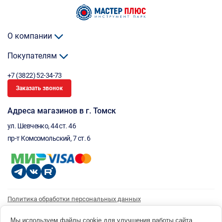
О компании
Покупателям
+7 (3822) 52-34-73
Заказать звонок
Адреса магазинов в г. Томск
ул. Шевченко, 44 ст. 46
пр-т Комсомольский, 7 ст. 6
Политика обработки персональных данных
Согласие на обработку персональных данных
Согласие на получение рассылки
Мы используем файлы cookie для улучшения работы сайта.