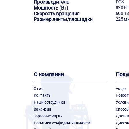
Производитель
DCK
Мощность (Вт)
820 Вт
Скорость вращения
600-1
Размер ленты/площадки
225 м
О компании
Поку
О нас
Акции
Контакты
Новост
Наши сотрудники
Услови
Вакансии
Способ
Торговые марки
Достав
Политика конфиденциальности
Дискон