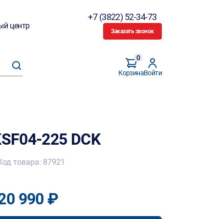
+7 (3822) 52-34-73
ый центр
Заказать звонок
0
Корзина
Войти
SF04-225 DCK
Код товара: 87921
20 990 ₽