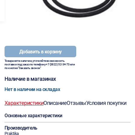
Добавить в корзину
Товара нет в наличии, уточняйте возможность
поставки под заказ по телефону
+7 (3822) 52-34-73
или
по кнопке "Заказать звонок"
Наличие в магазинах
Нет в наличии на складах
Характеристики
Описание
Отзывы
Условия покупки
Основные характеристики
Производитель
Praktika