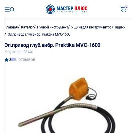
0
/
/
/
/
Главная
Каталог
Ручной инструмент
Ящики для инструментов
Ящики
/
Эл.привод глуб.вибр. Praktika MVC-1600
Эл.привод глуб.вибр. Praktika MVC-1600
Код товара: 33440
0
0 отзывов