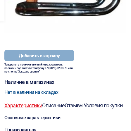
Добавить в корзину
Товара нет в наличии, уточняйте возможность
поставки под заказ по телефону
+7 (3822) 52-34-73
или
по кнопке "Заказать звонок"
Наличие в магазинах
Нет в наличии на складах
Характеристики
Описание
Отзывы
Условия покупки
Основные характеристики
Производитель