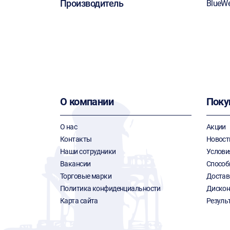
Производитель
BlueWe
О компании
Поку
О нас
Акции
Контакты
Новост
Наши сотрудники
Услови
Вакансии
Способ
Торговые марки
Достав
Политика конфиденциальности
Дискон
Карта сайта
Резуль