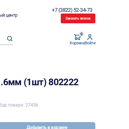
+7 (3822) 52-34-73
ый центр
Заказать звонок
0
Корзина
Войти
.6мм (1шт) 802222
Код товара: 27456
Добавить в корзину