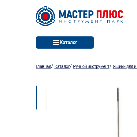
Каталог
/
/
/
Главная
Каталог
Ручной инструмент
Ящики для и